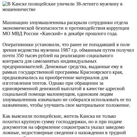
Махинацию злоумышленника раскрыли сотрудники отдела
экономической безопасности и противодействия коррупции
МО МВД России «Канский» в декабре прошлого года.
Оперативники установили, что ранее не попадавший в поле
зрения ведомства мужчина 1987 г.р. обманным путем получил
почти 350 тысяч рублей на реализацию социального
контракта для самозанятых индивидуальных
предпринимателей. Денежные средства, выданные ему в
рамках государственной программы Красноярского края,
предназначались на приобретение материалов для
изготовления тентов. Однако при обращении за
единовременной денежной выплатой в качестве адресной
социальной помощи малоимущим, одиноким людям
злоумышленник изначально не собирался использовать ее по
назначению, чтобы улучшить свое материальное положение.
Как выяснили полицейские, житель Канска не только
похитил крупную сумму господдержки, но и при подаче
документов на оформление соцконтракта указал заведомо
ложные, недостоверные сведения о нахождении в трудной