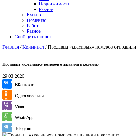
Недвижимость
Разное
Куплю
Поменяю
Работа
Разное
Сообщить новость
Главная
/
Криминал
/
Продавца «красивых» номеров отправили
Продавца «красивых» номеров отправили в колонию
29.03.2026
ВКонтакте
Одноклассники
Viber
WhatsApp
Telegram