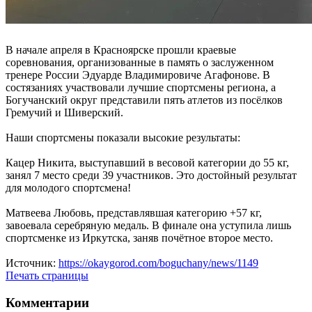
В начале апреля в Красноярске прошли краевые
соревнования, организованные в память о заслуженном
тренере России Эдуарде Владимировиче Агафонове. В
состязаниях участвовали лучшие спортсмены региона, а
Богучанский округ представили пять атлетов из посёлков
Гремучий и Шиверский.
Наши спортсмены показали высокие результаты:
Кацер Никита, выступавший в весовой категории до 55 кг,
занял 7 место среди 39 участников. Это достойный результат
для молодого спортсмена!
Матвеева Любовь, представлявшая категорию +57 кг,
завоевала серебряную медаль. В финале она уступила лишь
спортсменке из Иркутска, заняв почётное второе место.
Источник:
https://okaygorod.com/boguchany/news/1149
Печать страницы
Комментарии