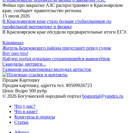
Фейки про закрытие АЗС распространяют в Красноярском
крае, сообщает правительство региона.
15 июля 2026
В Красноярском крае стало больше стобалльников по
профильной математике и физике
В Красноярском крае обсудили предварительные итоги ЕГЭ.
Криминал
Житель Березовского района предстанет перед судом
Вот оно что!
Найден почти идеально сохранившийся мамонтёнок
Скандалы, интриги...
Газманов раскритиковал молодых артистов
Продам Картошку
Продам картошку, адретта
тел. 89509926723
Цена:
Ведро 500 рубр.
©
2026 Богучанский народный портал
bogportal@yandex.ru
Что у нас?
Что в крае?
Конкурсы и опросы
Статьи
Афиша