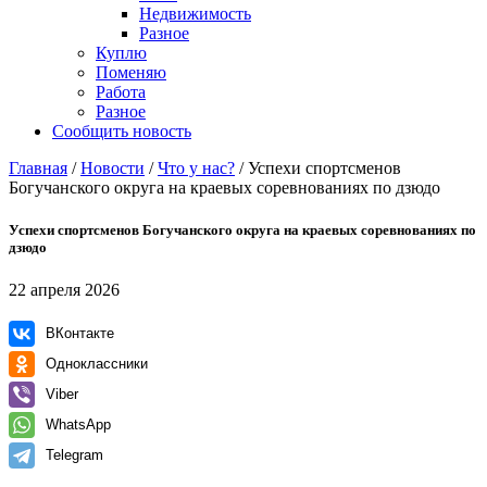
Недвижимость
Разное
Куплю
Поменяю
Работа
Разное
Сообщить новость
Главная
/
Новости
/
Что у нас?
/
Успехи спортсменов
Богучанского округа на краевых соревнованиях по дзюдо
Успехи спортсменов Богучанского округа на краевых соревнованиях по
дзюдо
22 апреля 2026
ВКонтакте
Одноклассники
Viber
WhatsApp
Telegram