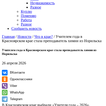
Недвижимость
Разное
Куплю
Поменяю
Работа
Разное
Сообщить новость
Главная
/
Новости
/
Что в крае?
/
Учителем года в
Красноярском крае стала преподаватель химии из Норильска
Учителем года в Красноярском крае стала преподаватель химии из
Норильска
26 апреля 2026
ВКонтакте
Одноклассники
Viber
WhatsApp
Telegram
В Красноярском крае выбрали «Учителя года – 2026».