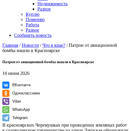
Недвижимость
Разное
Куплю
Поменяю
Работа
Разное
Сообщить новость
Главная
/
Новости
/
Что в крае?
/
Патрон от авиационной
бомбы нашли в Красноярске
Патрон от авиационной бомбы нашли в Красноярске
16 июня 2026
ВКонтакте
Одноклассники
Viber
WhatsApp
Telegram
В красноярских Черемушках при проведении земляных работ
в садоводческом товариществе на улице Даурская обнаружили