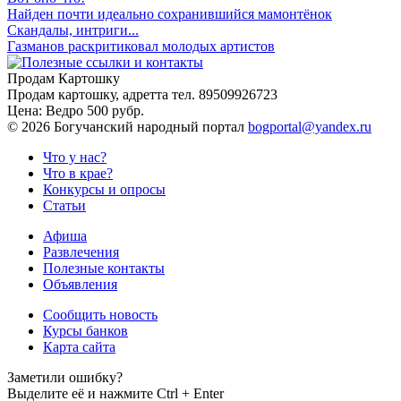
Найден почти идеально сохранившийся мамонтёнок
Скандалы, интриги...
Газманов раскритиковал молодых артистов
Продам Картошку
Продам картошку, адретта
тел. 89509926723
Цена:
Ведро 500 рубр.
©
2026 Богучанский народный портал
bogportal@yandex.ru
Что у нас?
Что в крае?
Конкурсы и опросы
Статьи
Афиша
Развлечения
Полезные контакты
Объявления
Сообщить новость
Курсы банков
Карта сайта
Заметили ошибку?
Выделите её и нажмите
Ctrl + Enter