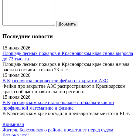
Последние новости
15 июля 2026
Площадь лесных пожаров в Красноярском крае снова выросла
до 73 тыс. га
Площадь лесных пожаров в Красноярском крае снова начала
расти и составила около 73 тыс.
15 июля 2026
В Красноярске опровергли фейки о закрытии АЗС
Фейки про закрытие АЗС распространяют в Красноярском
крае, сообщает правительство региона.
15 июля 2026
В Красноярском крае стало больше стобалльников по
профильной математике и физике
В Красноярском крае обсудили предварительные итоги ЕГЭ.
Криминал
Житель Березовского района предстанет перед судом
Вот оно что!