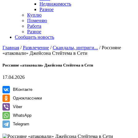
Недвижимость
Разное
Куплю
Поменяю
Работа
Разное
Сообщить новость
Главная
/
Развлечение
/
Скандалы, интриги...
/
Россияне
«атаковали» Джейсона Стейтема в Сети
Россияне «атаковали» Джейсона Стейтема в Сети
17.04.2026
ВКонтакте
Одноклассники
Viber
WhatsApp
Telegram